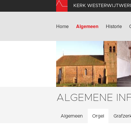
KERK WESTERWIJTWER
Home
Algemeen
Historie
ALGEMENE IN
Algemeen
Orgel
Grafzer