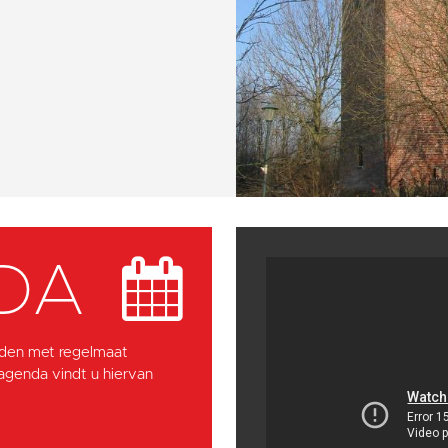
DA
den met regelmaat
 agenda vindt u hiervan