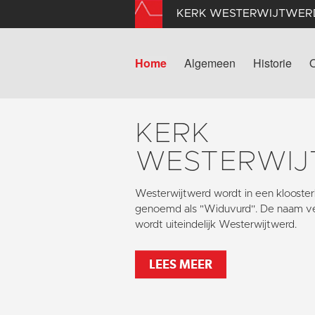
KERK WESTERWIJTWER
Home
Algemeen
Historie
KERK
WESTERWI
Westerwijtwerd wordt in een kloosterl
genoemd als "Widuvurd''. De naam ve
wordt uiteindelijk Westerwijtwerd.
LEES MEER